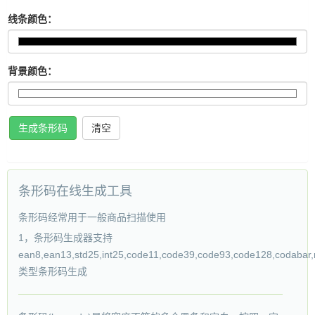
线条颜色：
背景颜色：
生成条形码
清空
条形码在线生成工具
条形码经常用于一般商品扫描使用
1，条形码生成器支持
ean8,ean13,std25,int25,code11,code39,code93,code128,codabar,
类型条形码生成