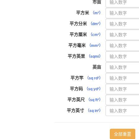
市亩
平方米
（m²）
平方分米
（dm²）
平方厘米
（cm²）
平方毫米
（mm²）
平方英里
（sqmi）
英亩
平方竿
（sq rd²）
平方码
（sq yd²）
平方英尺
（sq ft²）
平方英寸
（sq in²）