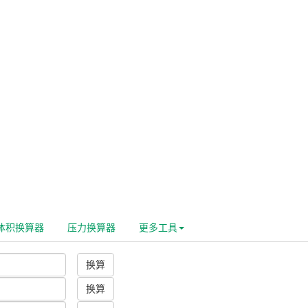
体积换算器
压力换算器
更多工具
换算
换算