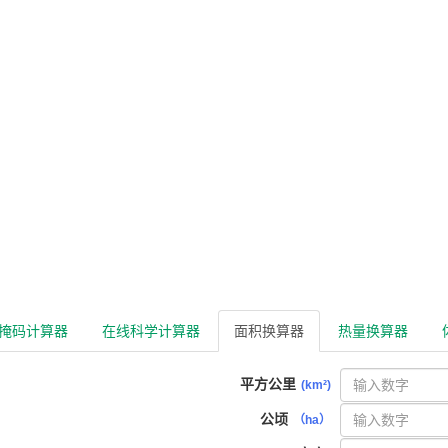
掩码计算器
在线科学计算器
面积换算器
热量换算器
平方公里
(km²)
公顷
（ha）